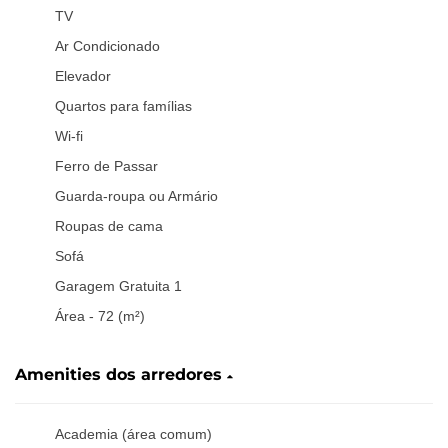
TV
Ar Condicionado
Elevador
Quartos para famílias
Wi-fi
Ferro de Passar
Guarda-roupa ou Armário
Roupas de cama
Sofá
Garagem Gratuita 1
Área - 72 (m²)
Amenities dos arredores
Academia (área comum)