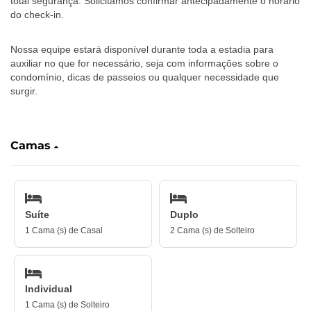
total segurança. Solicitamos confirmar antecipadamente o horário
do check-in.
Nossa equipe estará disponível durante toda a estadia para
auxiliar no que for necessário, seja com informações sobre o
condomínio, dicas de passeios ou qualquer necessidade que
surgir.
‎ ‎ ‎ ‎ ‎
Camas
Suíte
Duplo
1 Cama (s) de Casal
2 Cama (s) de Solteiro
Individual
1 Cama (s) de Solteiro