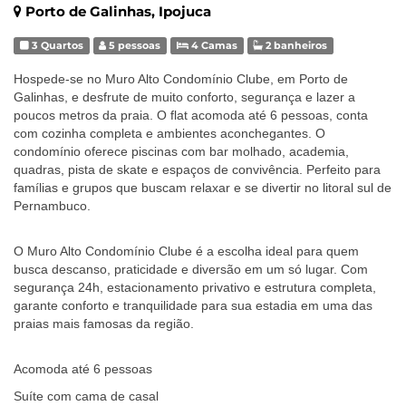
Porto de Galinhas, Ipojuca
3 Quartos
5 pessoas
4 Camas
2 banheiros
Hospede-se no Muro Alto Condomínio Clube, em Porto de
Galinhas, e desfrute de muito conforto, segurança e lazer a
poucos metros da praia. O flat acomoda até 6 pessoas, conta
com cozinha completa e ambientes aconchegantes. O
condomínio oferece piscinas com bar molhado, academia,
quadras, pista de skate e espaços de convivência. Perfeito para
famílias e grupos que buscam relaxar e se divertir no litoral sul de
Pernambuco.
O Muro Alto Condomínio Clube é a escolha ideal para quem
busca descanso, praticidade e diversão em um só lugar. Com
segurança 24h, estacionamento privativo e estrutura completa,
garante conforto e tranquilidade para sua estadia em uma das
praias mais famosas da região.
Acomoda até 6 pessoas
Suíte com cama de casal