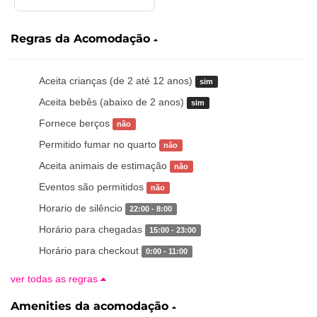
Regras da Acomodação
Aceita crianças (de 2 até 12 anos)
sim
Aceita bebês (abaixo de 2 anos)
sim
Fornece berços
não
Permitido fumar no quarto
não
Aceita animais de estimação
não
Eventos são permitidos
não
Horario de silêncio
22:00 - 8:00
Horário para chegadas
15:00 - 23:00
Horário para checkout
0:00 - 11:00
ver todas as regras
Amenities da acomodação