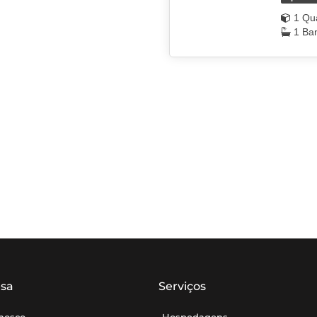
1 Qu
1 Ba
sa
Serviços