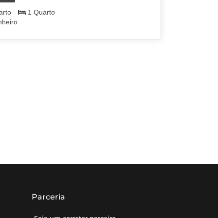
arto
1 Quarto
nheiro
Parceria