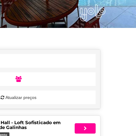
Atualizar preços
Hall - Loft Sofisticado em
de Galinhas
ento