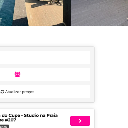
Atualizar preços
 do Cupe - Studio na Praia
pe #207
ento