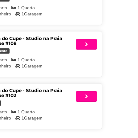
arto
1 Quarto
nheiro
1Garagem
 do Cupe - Studio na Praia
pe #108
ento
arto
1 Quarto
nheiro
1Garagem
 do Cupe - Studio na Praia
pe #102
arto
1 Quarto
nheiro
1Garagem