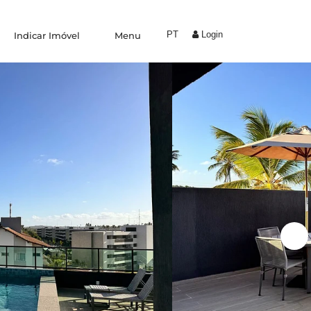
PT
Login
Indicar Imóvel
Menu
Experiências
Trabalhe Conosco
Condomínio by Yolo
Coliving
Indique um amigo
Área do proprietário
Blog
Fale conosco