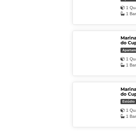
1 Qu
1 Ba
Marina
do Cu
Apartam
1 Qu
1 Ba
Marina
do Cu
Estúdio
1 Qu
1 Ba