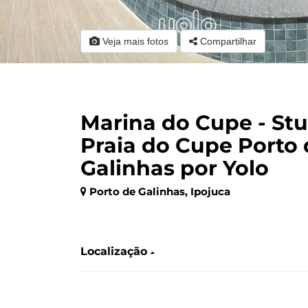
Veja mais fotos
Compartilhar
Marina do Cupe - Stu
Praia do Cupe Porto 
Galinhas por Yolo
Porto de Galinhas, Ipojuca
‎ ‎ ‎ ‎
Localização