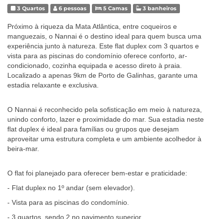
3 Quartos
6 pessoas
5 Camas
3 banheiros
Próximo à riqueza da Mata Atlântica, entre coqueiros e
manguezais, o Nannai é o destino ideal para quem busca uma
experiência junto à natureza. Este flat duplex com 3 quartos e
vista para as piscinas do condomínio oferece conforto, ar-
condicionado, cozinha equipada e acesso direto à praia.
Localizado a apenas 9km de Porto de Galinhas, garante uma
estadia relaxante e exclusiva.
O Nannai é reconhecido pela sofisticação em meio à natureza,
unindo conforto, lazer e proximidade do mar. Sua estadia neste
flat duplex é ideal para famílias ou grupos que desejam
aproveitar uma estrutura completa e um ambiente acolhedor à
beira-mar.
O flat foi planejado para oferecer bem-estar e praticidade:
- Flat duplex no 1º andar (sem elevador).
- Vista para as piscinas do condomínio.
- 3 quartos, sendo 2 no pavimento superior.