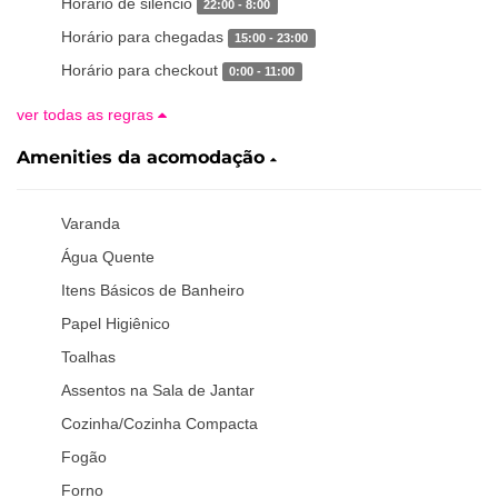
Horario de silêncio
22:00 - 8:00
Horário para chegadas
15:00 - 23:00
Horário para checkout
0:00 - 11:00
ver todas as regras
Amenities da acomodação
Varanda
Água Quente
Itens Básicos de Banheiro
Papel Higiênico
Toalhas
Assentos na Sala de Jantar
Cozinha/Cozinha Compacta
Fogão
Forno