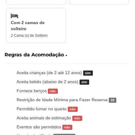
Com 2 camas de
solteiro
2 Cama (s) de Solteiro
Regras da Acomodação
Aceita crianças (de 2 até 12 anos)
sim
Aceita bebês (abaixo de 2 anos)
sim
Fornece berços
não
Restrição de Idade Mínima para Fazer Reserva
18
Permitido fumar no quarto
não
Aceita animais de estimação
não
Eventos são permitidos
não