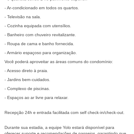
- Ar-condicionado em todos os quartos.
- Televisão na sala.
- Cozinha equipada com utensílios.
- Banheiro com chuveiro revitalizante.
- Roupa de cama e banho fornecida.
- Armário espaçoso para organização.
Você poderá aproveitar as áreas comuns do condomínio:
- Acesso direto à praia.
- Jardins bem-cuidados.
- Complexo de piscinas.
- Espaços ao ar livre para relaxar.
Recepção 24h e entrada facilitada com self check-in/check-out.
Durante sua estadia, a equipe Yolo estará disponível para
oferecer suporte e recomendações de passeios, garantindo que