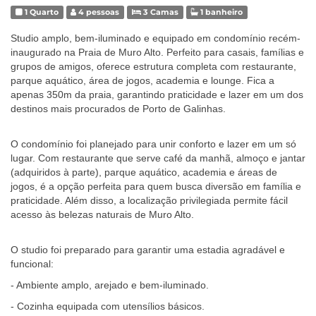
1 Quarto
4 pessoas
3 Camas
1 banheiro
Studio amplo, bem-iluminado e equipado em condomínio recém-
inaugurado na Praia de Muro Alto. Perfeito para casais, famílias e
grupos de amigos, oferece estrutura completa com restaurante,
parque aquático, área de jogos, academia e lounge. Fica a
apenas 350m da praia, garantindo praticidade e lazer em um dos
destinos mais procurados de Porto de Galinhas.
O condomínio foi planejado para unir conforto e lazer em um só
lugar. Com restaurante que serve café da manhã, almoço e jantar
(adquiridos à parte), parque aquático, academia e áreas de
jogos, é a opção perfeita para quem busca diversão em família e
praticidade. Além disso, a localização privilegiada permite fácil
acesso às belezas naturais de Muro Alto.
O studio foi preparado para garantir uma estadia agradável e
funcional:
- Ambiente amplo, arejado e bem-iluminado.
- Cozinha equipada com utensílios básicos.