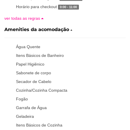
Horário para checkout
0:00 - 11:00
ver todas as regras
Amenities da acomodação
Água Quente
Itens Básicos de Banheiro
Papel Higiênico
Sabonete de corpo
Secador de Cabelo
Cozinha/Cozinha Compacta
Fogão
Garrafa de Água
Geladeira
Itens Básicos de Cozinha