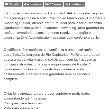
1 Quarto
4 pessoas
2 Camas
1 banheiro
Flat moderno e completo no Cais José Estelita, uma das regiões
mais privilegiadas de Recife. Próximo ao Marco Zero, Catamarã e
Shopping RioMar, oferece estrutura ideal para lazer ou trabalho.
Condomínio com piscina, academia, coworking, área gourmet no
rooftop, lavanderia, estacionamento rotativo, recepção e
segurança 24h. Acomoda até 4 pessoas com conforto e estilo.
O edifício reúne conforto, conveniência e uma localização
estratégica às margens do Rio Capibaribe. Perfeito para quem
busca uma estadia prática e sofisticada, com fácil acesso às
principais atrações turísticas e empresariais de Recife. O
condomínio conta com infraestrutura moderna, vista
deslumbrante e serviços que garantem uma experiência
completa.
O flat foi planejado para oferecer conforto e praticidade,
acomodando até 4 pessoas.
Principais características:
Vista para o rio e o mar