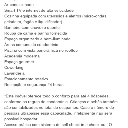
Ar-condicionado
Smart TV e internet de alta velocidade
Cozinha equipada com utensílios e eletros (micro-ondas,
geladeira, fogão e liquidificador)
Banheiro com chuveiro quente
Roupa de cama e banho fornecida
Espaço organizado e bem-iluminado
Áreas comuns do condomínio:
Piscina com vista panorâmica no rooftop
Academia moderna
Espaço gourmet
Coworking
Lavanderia
Estacionamento rotativo
Recepção e segurança 24 horas
*Este imóvel oferece todo o conforto para até 4 hóspedes,
conforme as regras do condomínio. Crianças e bebês também
são contabilizados no total de ocupantes. Caso o número de
pessoas ultrapasse essa capacidade, infelizmente não será
possível hospedar
Acesso prático com sistema de self check-in e check-out. O