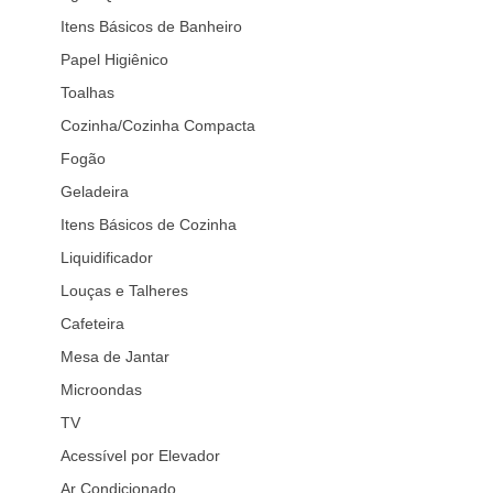
Itens Básicos de Banheiro
Papel Higiênico
Toalhas
Cozinha/Cozinha Compacta
Fogão
Geladeira
Itens Básicos de Cozinha
Liquidificador
Louças e Talheres
Cafeteira
Mesa de Jantar
Microondas
TV
Acessível por Elevador
Ar Condicionado