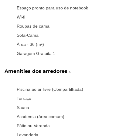
Espaço pronto para uso de notebook
Wi-fi
Roupas de cama
Sofá-Cama
Área - 36 (m²)
Garagem Gratuita 1
Amenities dos arredores
Piscina ao ar livre (Compartilhada)
Terraço
Sauna
Academia (área comum)
Pátio ou Varanda
Lavanderia