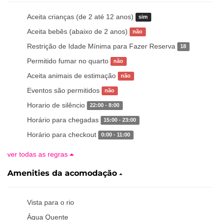
Aceita crianças (de 2 até 12 anos)
sim
Aceita bebês (abaixo de 2 anos)
não
Restrição de Idade Mínima para Fazer Reserva
18
Permitido fumar no quarto
não
Aceita animais de estimação
não
Eventos são permitidos
não
Horario de silêncio
22:00 - 8:00
Horário para chegadas
15:00 - 23:00
Horário para checkout
0:00 - 11:00
ver todas as regras
Amenities da acomodação
Vista para o rio
Água Quente