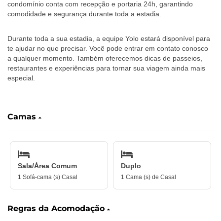
condomínio conta com recepção e portaria 24h, garantindo
comodidade e segurança durante toda a estadia.
Durante toda a sua estadia, a equipe Yolo estará disponível para
te ajudar no que precisar. Você pode entrar em contato conosco
a qualquer momento. Também oferecemos dicas de passeios,
restaurantes e experiências para tornar sua viagem ainda mais
especial.
‎ ‎ ‎ ‎ ‎
Camas
Sala/Área Comum
Duplo
1 Sofá-cama (s) Casal
1 Cama (s) de Casal
Regras da Acomodação