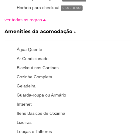
Horário para checkout
0:00 - 11:00
ver todas as regras
Amenities da acomodação
Água Quente
Ar Condicionado
Blackout nas Cortinas
Cozinha Completa
Geladeira
Guarda-roupa ou Armário
Internet
Itens Básicos de Cozinha
Lixeiras
Louças e Talheres