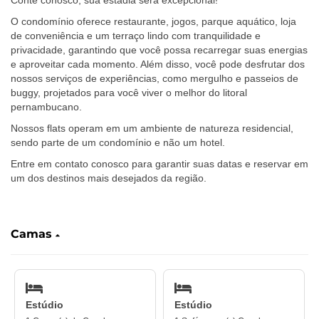
Conte conosco, sua estadia será excepcional!
O condomínio oferece restaurante, jogos, parque aquático, loja
de conveniência e um terraço lindo com tranquilidade e
privacidade, garantindo que você possa recarregar suas energias
e aproveitar cada momento. Além disso, você pode desfrutar dos
nossos serviços de experiências, como mergulho e passeios de
buggy, projetados para você viver o melhor do litoral
pernambucano.
Nossos flats operam em um ambiente de natureza residencial,
sendo parte de um condomínio e não um hotel.
Entre em contato conosco para garantir suas datas e reservar em
um dos destinos mais desejados da região.
Camas
Estúdio
Estúdio