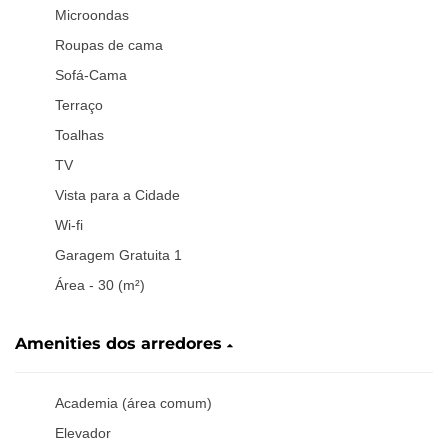
Microondas
Roupas de cama
Sofá-Cama
Terraço
Toalhas
TV
Vista para a Cidade
Wi-fi
Garagem Gratuita 1
Área - 30 (m²)
Amenities dos arredores
Academia (área comum)
Elevador