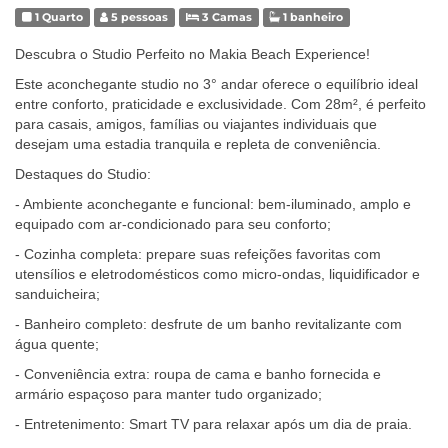
1 Quarto
5 pessoas
3 Camas
1 banheiro
Descubra o Studio Perfeito no Makia Beach Experience!
Este aconchegante studio no 3° andar oferece o equilíbrio ideal
entre conforto, praticidade e exclusividade. Com 28m², é perfeito
para casais, amigos, famílias ou viajantes individuais que
desejam uma estadia tranquila e repleta de conveniência.
Destaques do Studio:
- Ambiente aconchegante e funcional: bem-iluminado, amplo e
equipado com ar-condicionado para seu conforto;
- Cozinha completa: prepare suas refeições favoritas com
utensílios e eletrodomésticos como micro-ondas, liquidificador e
sanduicheira;
- Banheiro completo: desfrute de um banho revitalizante com
água quente;
- Conveniência extra: roupa de cama e banho fornecida e
armário espaçoso para manter tudo organizado;
- Entretenimento: Smart TV para relaxar após um dia de praia.