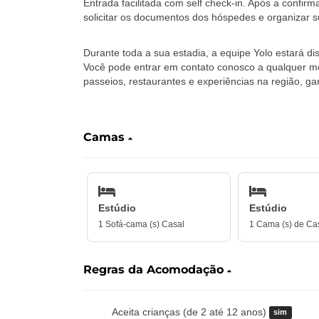
Entrada facilitada com self check-in. Após a confi
solicitar os documentos dos hóspedes e organizar s
Durante toda a sua estadia, a equipe Yolo estará dis
Você pode entrar em contato conosco a qualquer 
passeios, restaurantes e experiências na região, g
‎ ‎ ‎ ‎
Camas
Estúdio
Estúdio
1 Sofá-cama (s) Casal
1 Cama (s) de Ca
Regras da Acomodação
Aceita crianças (de 2 até 12 anos)
sim