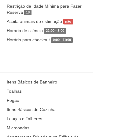
Restrição de Idade Mínima para Fazer
Reserva
18
Aceita animais de estimação
não
Horario de silêncio
22:00 - 8:00
Horário para checkout
0:00 - 11:00
Itens Básicos de Banheiro
Toalhas
Fogão
Itens Básicos de Cozinha
Louças e Talheres
Microondas
Apartamento Privado num Edifício de