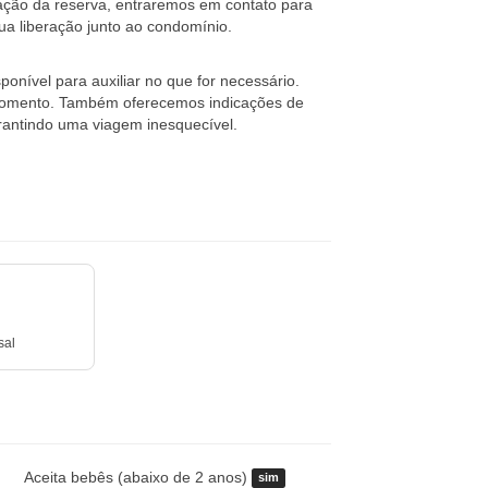
rmação da reserva, entraremos em contato para
ua liberação junto ao condomínio.
ponível para auxiliar no que for necessário.
momento. Também oferecemos indicações de
arantindo uma viagem inesquecível.
sal
Aceita bebês (abaixo de 2 anos)
sim