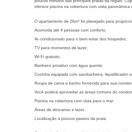
poucos minutos das principais praias da região: Cu
oferece piscina na cobertura com vista panorâmica 
O apartamento de 26m² foi planejado para proporci
Acomoda até 4 pessoas com conforto;
Ar-condicionado para o bem-estar dos hóspedes;
TV para momentos de lazer;
Wi-Fi gratuito;
Banheiro privativo com água quente;
Cozinha equipada com sanduicheira, liquidificador e
Roupa de cama e banho fornecida para sua conveni
Você poderá aproveitar as áreas comuns do condom
Piscina na cobertura com vista para o mar;
Áreas de descanso e lazer;
Localização a poucos passos da praia.