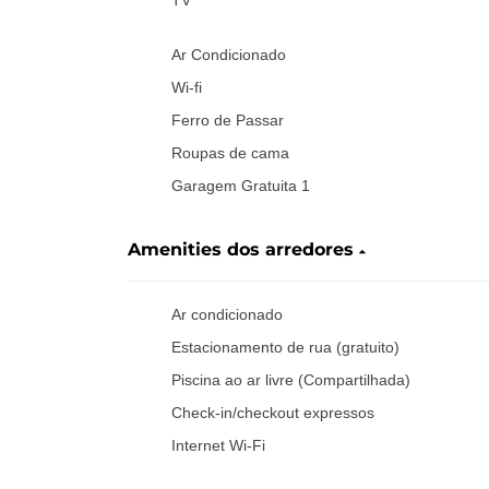
Ar Condicionado
Wi-fi
Ferro de Passar
Roupas de cama
Garagem Gratuita 1
Amenities dos arredores
Ar condicionado
Estacionamento de rua (gratuito)
Piscina ao ar livre (Compartilhada)
Check-in/checkout expressos
Internet Wi-Fi