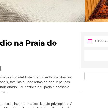
dio na Praia do
to e praticidade! Este charmoso flat de 26m² no
sais, famílias ou pequenos grupos. A poucos
ondicionado, TV, cozinha equipada e acesso à
 mar.
nforto, lazer e uma localização privilegiada. A