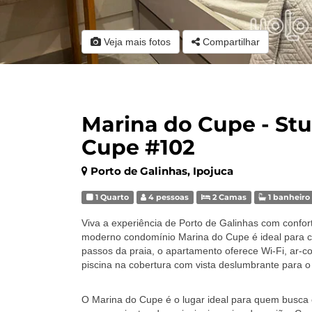
Veja mais fotos
Compartilhar
Marina do Cupe - Stu
Cupe #102
Porto de Galinhas, Ipojuca
1 Quarto
4 pessoas
2 Camas
1 banheiro
Viva a experiência de Porto de Galinhas com confor
moderno condomínio Marina do Cupe é ideal para ca
passos da praia, o apartamento oferece Wi-Fi, ar-c
piscina na cobertura com vista deslumbrante para o
O Marina do Cupe é o lugar ideal para quem busca co