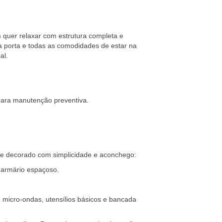
 quer relaxar com estrutura completa e
na porta e todas as comodidades de estar na
al.
para manutenção preventiva.
 e decorado com simplicidade e aconchego:
 armário espaçoso.
 micro-ondas, utensílios básicos e bancada