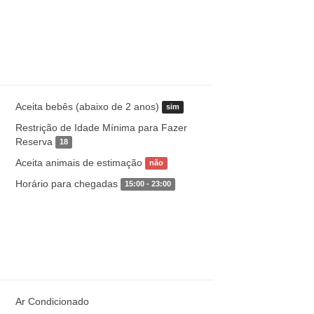
Aceita bebês (abaixo de 2 anos)
sim
Restrição de Idade Mínima para Fazer
Reserva
18
Aceita animais de estimação
não
Horário para chegadas
15:00 - 23:00
Ar Condicionado