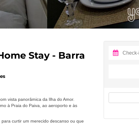
 Home Stay - Barra
pes
 com vista panorâmica da Ilha do Amor.
mo à Praia do Paiva, ao aeroporto e às
e para curtir um merecido descanso ou que