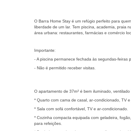
O Barra Home Stay é um refúgio perfeito para quem
liberdade de um lar. Tem piscina, academia, praia 
área urbana: restaurantes, farmácias e comércio loc
Importante:
- A piscina permanece fechada às segundas-feiras 
- Não é permitido receber visitas.
O apartamento de 37m² é bem iluminado, ventilado
* Quarto com cama de casal, ar-condicionado, TV e
* Sala com sofá confortável, TV e ar-condicionado.
* Cozinha compacta equipada com geladeira, fogão,
para refeições.