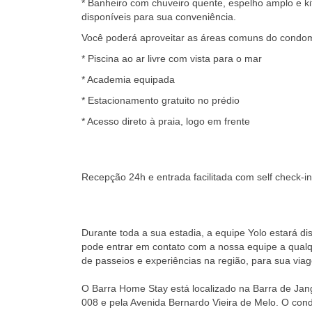
* Banheiro com chuveiro quente, espelho amplo e k
disponíveis para sua conveniência.
Você poderá aproveitar as áreas comuns do condom
* Piscina ao ar livre com vista para o mar
* Academia equipada
* Estacionamento gratuito no prédio
* Acesso direto à praia, logo em frente
Recepção 24h e entrada facilitada com self check-in
Durante toda a sua estadia, a equipe Yolo estará di
pode entrar em contato com a nossa equipe a qua
de passeios e experiências na região, para sua via
O Barra Home Stay está localizado na Barra de Jan
008 e pela Avenida Bernardo Vieira de Melo. O con