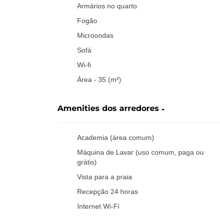
Armários no quarto
Fogão
Microondas
Sofá
Wi-fi
Área - 35 (m²)
Amenities dos arredores
Academia (área comum)
Máquina de Lavar (uso comum, paga ou
grátis)
Vista para a praia
Recepção 24 horas
Internet Wi-Fi