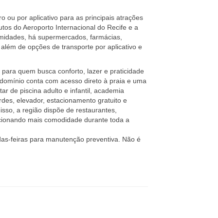
o ou por aplicativo para as principais atrações
tos do Aeroporto Internacional do Recife e a
imidades, há supermercados, farmácias,
 além de opções de transporte por aplicativo e
para quem busca conforto, lazer e praticidade
ndomínio conta com acesso direto à praia e uma
ar de piscina adulto e infantil, academia
des, elevador, estacionamento gratuito e
isso, a região dispõe de restaurantes,
rcionando mais comodidade durante toda a
as-feiras para manutenção preventiva. Não é