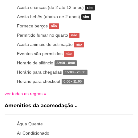
Aceita crianças (de 2 até 12 anos)
sim
Aceita bebês (abaixo de 2 anos)
sim
Fornece berços
não
Permitido fumar no quarto
não
Aceita animais de estimação
não
Eventos são permitidos
não
Horario de silêncio
22:00 - 8:00
Horário para chegadas
15:00 - 23:00
Horário para checkout
0:00 - 11:00
ver todas as regras
Amenities da acomodação
Água Quente
Ar Condicionado