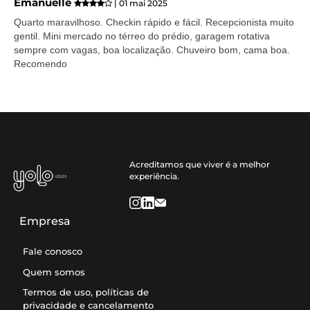
Emanuelle
| 01 mai 2025
Quarto maravilhoso. Checkin rápido e fácil. Recepcionista muito
gentil. Mini mercado no térreo do prédio, garagem rotativa
sempre com vagas, boa localização. Chuveiro bom, cama boa.
Recomendo
Acreditamos que viver é a melhor
experiência.
Empresa
Fale conosco
Quem somos
Termos de uso, políticas de
privacidade e cancelamento