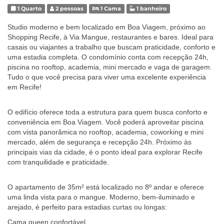
1 Quarto
2 pessoas
1 Cama
1 banheiro
Studio moderno e bem localizado em Boa Viagem, próximo ao
Shopping Recife, à Via Mangue, restaurantes e bares. Ideal para
casais ou viajantes a trabalho que buscam praticidade, conforto e
uma estadia completa. O condomínio conta com recepção 24h,
piscina no rooftop, academia, mini mercado e vaga de garagem.
Tudo o que você precisa para viver uma excelente experiência
em Recife!
O edifício oferece toda a estrutura para quem busca conforto e
conveniência em Boa Viagem. Você poderá aproveitar piscina
com vista panorâmica no rooftop, academia, coworking e mini
mercado, além de segurança e recepção 24h. Próximo às
principais vias da cidade, é o ponto ideal para explorar Recife
com tranquilidade e praticidade.
O apartamento de 35m² está localizado no 8º andar e oferece
uma linda vista para o mangue. Moderno, bem-iluminado e
arejado, é perfeito para estadias curtas ou longas:
Cama queen confortável