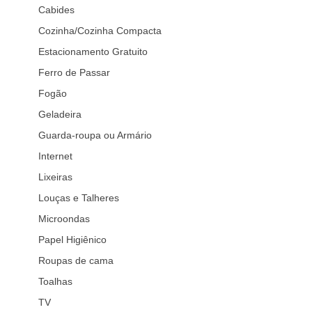
Cabides
Cozinha/Cozinha Compacta
Estacionamento Gratuito
Ferro de Passar
Fogão
Geladeira
Guarda-roupa ou Armário
Internet
Lixeiras
Louças e Talheres
Microondas
Papel Higiênico
Roupas de cama
Toalhas
TV