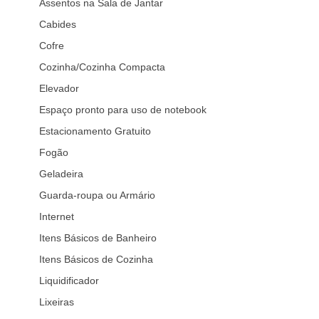
Assentos na Sala de Jantar
Cabides
Cofre
Cozinha/Cozinha Compacta
Elevador
Espaço pronto para uso de notebook
Estacionamento Gratuito
Fogão
Geladeira
Guarda-roupa ou Armário
Internet
Itens Básicos de Banheiro
Itens Básicos de Cozinha
Liquidificador
Lixeiras