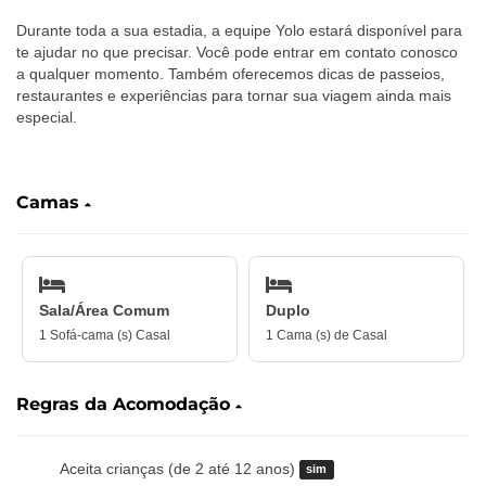
Durante toda a sua estadia, a equipe Yolo estará disponível para
te ajudar no que precisar. Você pode entrar em contato conosco
a qualquer momento. Também oferecemos dicas de passeios,
restaurantes e experiências para tornar sua viagem ainda mais
especial.
‎ ‎ ‎ ‎ ‎ ‎ ‎ ‎
Camas
Sala/Área Comum
Duplo
1 Sofá-cama (s) Casal
1 Cama (s) de Casal
Regras da Acomodação
Aceita crianças (de 2 até 12 anos)
sim