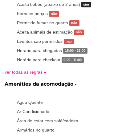
Aceita bebês (abaixo de 2 anos)
sim
Fornece berços
não
Permitido fumar no quarto
não
Aceita animais de estimação
não
Eventos são permitidos
não
Horário para chegadas
15:00 - 23:00
Horário para checkout
0:00 - 11:00
ver todas as regras
Amenities da acomodação
Água Quente
Ar Condicionado
Área de estar com sofá/cadeira
Armários no quarto