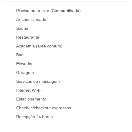
Piscina ao ar livre (Compartilhada)
Ar condicionado
Sauna
Restaurante
Academia (área comum)
Bar
Elevador
Garagem
Serviços de massagem
Internet Wi-Fi
Estacionamento
Check-in/checkout expressos
Recepção 24 horas