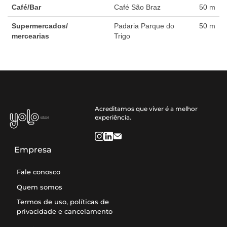
Café/Bar
Café São Braz
50 m
Supermercados/
Padaria Parque do
50 m
mercearias
Trigo
Acreditamos que viver é a melhor
experiência.
Empresa
Fale conosco
Quem somos
Termos de uso, políticas de
privacidade e cancelamento