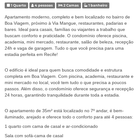
1 Quarto
4 pessoas
2 Camas
1 banheiro
Apartamento moderno, completo e bem localizado no bairro de
Boa Viagem, próximo à Via Mangue, restaurantes, padarias e
bares. Ideal para casais, famílias ou viajantes a trabalho que
buscam conforto e praticidade. O condomínio oferece piscina,
academia, mini mercado, restaurante, salão de beleza, recepção
24h e vaga de garagem. Tudo o que você precisa para uma
estadia perfeita em Recife!
O edifício é ideal para quem busca comodidade e estrutura
completa em Boa Viagem. Com piscina, academia, restaurante e
mini mercado no local, você tem tudo o que precisa a poucos
passos. Além disso, o condomínio oferece segurança e recepção
24 horas, garantindo tranquilidade durante toda a estadia.
O apartamento de 35m² está localizado no 7º andar, é bem-
iluminado, arejado e oferece todo o conforto para até 4 pessoas:
1 quarto com cama de casal e ar-condicionado
Sala com sofá-cama de casal