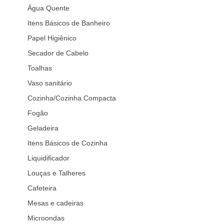
Água Quente
Itens Básicos de Banheiro
Papel Higiênico
Secador de Cabelo
Toalhas
Vaso sanitário
Cozinha/Cozinha Compacta
Fogão
Geladeira
Itens Básicos de Cozinha
Liquidificador
Louças e Talheres
Cafeteira
Mesas e cadeiras
Microondas