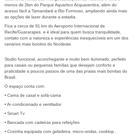
menos de 2km do Parque Aquartico Acquaventira, além do
acesso fácil a Tamandaré e Rio Formoso, ampliando ainda mais
as opções de lazer durante a estadia.
Fica a cerca de 91 km do Aeroporto Internacional de
Recife/Guararapes. e é ideal para quem busca tranquilidade,
contato com a natureza e experiências inesquecíveis em um dos
cenários mais bonitos do Nordeste.
Studio funcional, aconchegante e muito bem iluminado, perfeito
para casais ou pequenas famílias que desejam conforto e
praticidade a poucos passos de uma das praias mais bonitas do
Brasil.
O espaço conta com:
• Cama de casal e sofá-cama
• Ar-condicionado e ventilador
• Smart Tv
• Bancada com cadeiras para refeições
• Cozinha equipada com geladeira, micro-ondas, cooktop ,