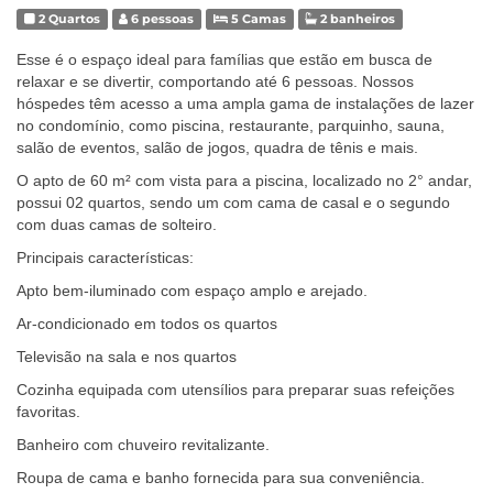
2 Quartos
6 pessoas
5 Camas
2 banheiros
Esse é o espaço ideal para famílias que estão em busca de
relaxar e se divertir, comportando até 6 pessoas. Nossos
hóspedes têm acesso a uma ampla gama de instalações de lazer
no condomínio, como piscina, restaurante, parquinho, sauna,
salão de eventos, salão de jogos, quadra de tênis e mais.
O apto de 60 m² com vista para a piscina, localizado no 2° andar,
possui 02 quartos, sendo um com cama de casal e o segundo
com duas camas de solteiro.
Principais características:
Apto bem-iluminado com espaço amplo e arejado.
Ar-condicionado em todos os quartos
Televisão na sala e nos quartos
Cozinha equipada com utensílios para preparar suas refeições
favoritas.
Banheiro com chuveiro revitalizante.
Roupa de cama e banho fornecida para sua conveniência.