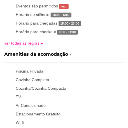
Eventos são permitidos
não
Horario de silêncio
18:00 - 6:00
Horário para chegadas
15:00 - 23:00
Horário para checkout
0:00 - 11:00
ver todas as regras
Amenities da acomodação
Piscina Privada
Cozinha Completa
Cozinha/Cozinha Compacta
TV
Ar Condicionado
Estacionamento Gratuito
Wi-fi