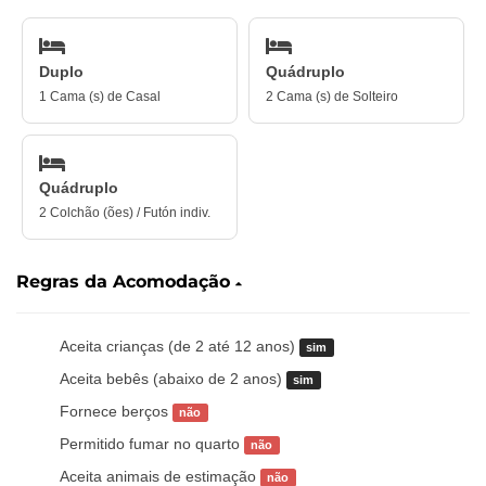
Duplo
Quádruplo
1 Cama (s) de Casal
2 Cama (s) de Solteiro
Quádruplo
2 Colchão (ões) / Futón indiv.
Regras da Acomodação
Aceita crianças (de 2 até 12 anos)
sim
Aceita bebês (abaixo de 2 anos)
sim
Fornece berços
não
Permitido fumar no quarto
não
Aceita animais de estimação
não