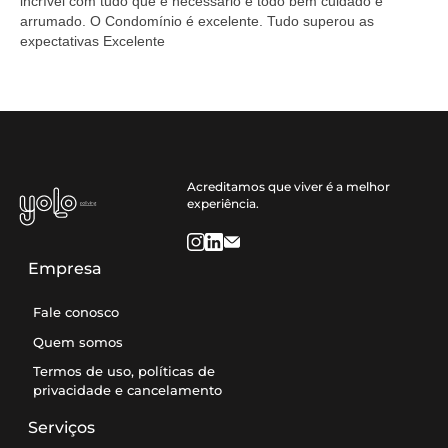
incrível com tudo que e necessário e todo bem cuidado e
arrumado. O Condomínio é excelente. Tudo superou as
expectativas Excelente
Acreditamos que viver é a melhor
experiência.
Empresa
Fale conosco
Quem somos
Termos de uso, políticas de
privacidade e cancelamento
Serviços