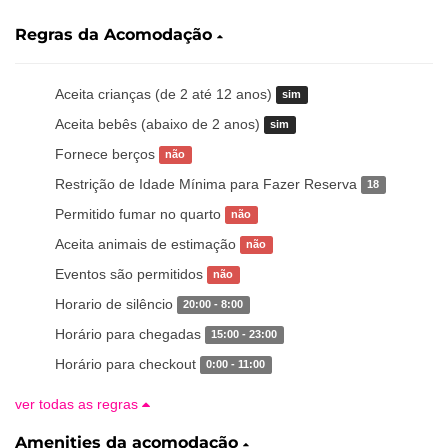
Regras da Acomodação
Aceita crianças (de 2 até 12 anos)
sim
Aceita bebês (abaixo de 2 anos)
sim
Fornece berços
não
Restrição de Idade Mínima para Fazer Reserva
18
Permitido fumar no quarto
não
Aceita animais de estimação
não
Eventos são permitidos
não
Horario de silêncio
20:00 - 8:00
Horário para chegadas
15:00 - 23:00
Horário para checkout
0:00 - 11:00
ver todas as regras
Amenities da acomodação