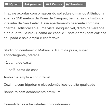
1 Quarto
4 pessoas
2 Camas
1 banheiro
Imagine acordar com o nascer do sol sobre o mar do Atlântico, a
apenas 150 metros da Praia de Campas, bem atrás da histórica
igrejinha de São Pedro. Esse apartamento nascente combina
charme, sofisticação e uma vista inesquecível, direto da varanda
e do quarto. Studio (1 cama de casal e 1 sofá-cama) com cozinha
equipada e sala ampla e confortável.
Studio no condominio Makani, a 100m da praia, super
aconchegante, oferece::
- 1 cama de casal
- 1 sofá-cama de casal
Ambiente amplo e confortável
Cozinha com frigobar e eletrodomésticos de alta qualidade
Banheiro com acabamento premium
Comodidades e facilidades do condomínio: