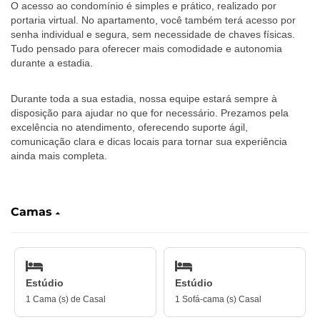
O acesso ao condomínio é simples e prático, realizado por
portaria virtual. No apartamento, você também terá acesso por
senha individual e segura, sem necessidade de chaves físicas.
Tudo pensado para oferecer mais comodidade e autonomia
durante a estadia.
Durante toda a sua estadia, nossa equipe estará sempre à
disposição para ajudar no que for necessário. Prezamos pela
excelência no atendimento, oferecendo suporte ágil,
comunicação clara e dicas locais para tornar sua experiência
ainda mais completa.
‎ ‎ ‎ ‎ ‎ ‎ ‎‎ ‎ ‎ ‎ ‎ ‎ ‎
Camas
Estúdio
Estúdio
1 Cama (s) de Casal
1 Sofá-cama (s) Casal