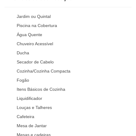
Jardim ou Quintal
Piscina na Cobertura
Água Quente
Chuveiro Acessível
Ducha
Secador de Cabelo
Cozinha/Cozinha Compacta
Fogão
Itens Básicos de Cozinha
Liquidificador
Louças e Talheres
Cafeteira
Mesa de Jantar
Mesas e cadeiras