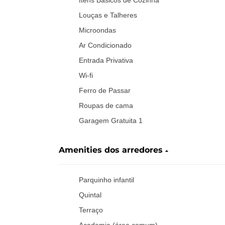
Louças e Talheres
Microondas
Ar Condicionado
Entrada Privativa
Wi-fi
Ferro de Passar
Roupas de cama
Garagem Gratuita 1
Amenities dos arredores
Parquinho infantil
Quintal
Terraço
Academia (área comum)