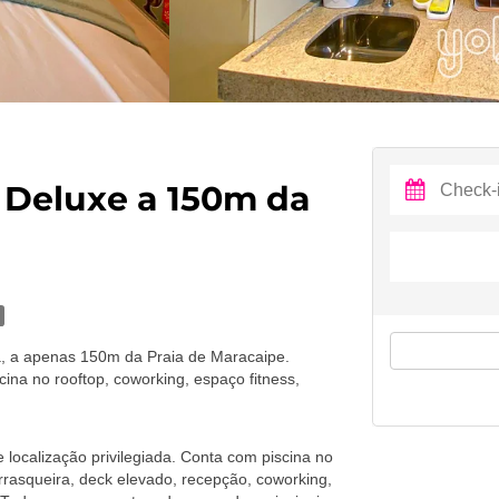
o Deluxe a 150m da
a, a apenas 150m da Praia de Maracaipe.
cina no rooftop, coworking, espaço fitness,
 localização privilegiada. Conta com piscina no
rrasqueira, deck elevado, recepção, coworking,