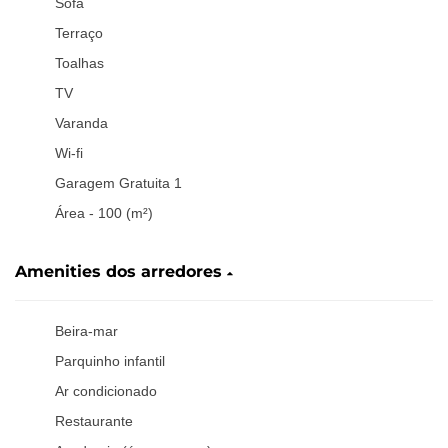
Sofá
Terraço
Toalhas
TV
Varanda
Wi-fi
Garagem Gratuita 1
Área - 100 (m²)
Amenities dos arredores
Beira-mar
Parquinho infantil
Ar condicionado
Restaurante