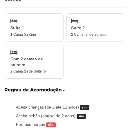
Suíte 1
Suíte 2
1 Cama (s) King
2 Cama (s) de Solteiro
Com 2 camas de
solteiro
2 Cama (s) de Solteiro
Regras da Acomodação
Aceita crianças (de 2 até 12 anos)
sim
Aceita bebês (abaixo de 2 anos)
sim
Fornece berços
não