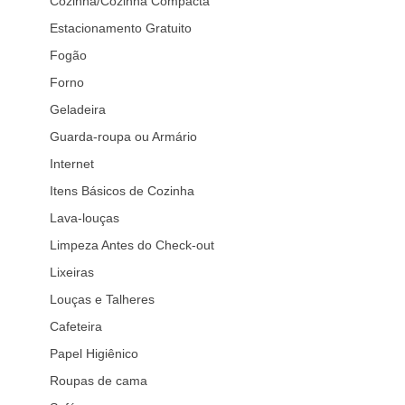
Cozinha/Cozinha Compacta
Estacionamento Gratuito
Fogão
Forno
Geladeira
Guarda-roupa ou Armário
Internet
Itens Básicos de Cozinha
Lava-louças
Limpeza Antes do Check-out
Lixeiras
Louças e Talheres
Cafeteira
Papel Higiênico
Roupas de cama