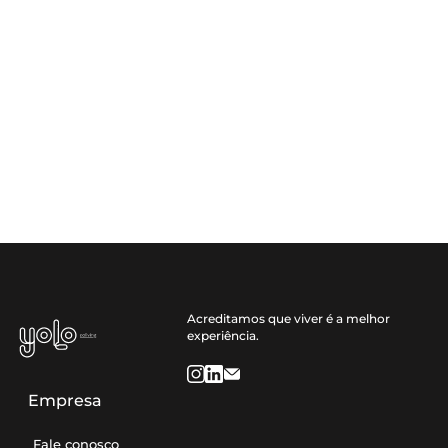
Acreditamos que viver é a melhor
experiência.
Empresa
Fale conosco