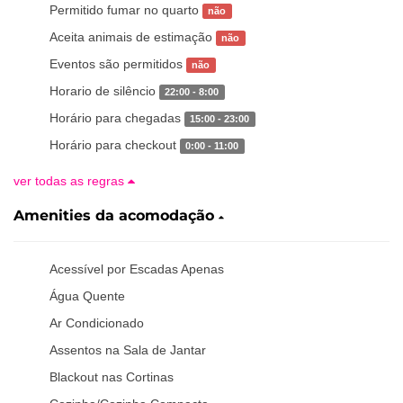
Permitido fumar no quarto
não
Aceita animais de estimação
não
Eventos são permitidos
não
Horario de silêncio
22:00 - 8:00
Horário para chegadas
15:00 - 23:00
Horário para checkout
0:00 - 11:00
ver todas as regras
Amenities da acomodação
Acessível por Escadas Apenas
Água Quente
Ar Condicionado
Assentos na Sala de Jantar
Blackout nas Cortinas