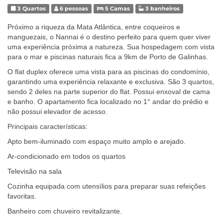
3 Quartos
6 pessoas
5 Camas
3 banheiros
Próximo a riqueza da Mata Atlântica, entre coqueiros e
manguezais, o Nannai é o destino perfeito para quem quer viver
uma experiência próxima a natureza. Sua hospedagem com vista
para o mar e piscinas naturais fica a 9km de Porto de Galinhas.
O flat duplex oferece uma vista para as piscinas do condomínio,
garantindo uma experiência relaxante e exclusiva. São 3 quartos,
sendo 2 deles na parte superior do flat. Possui enxoval de cama
e banho. O apartamento fica localizado no 1° andar do prédio e
não possui elevador de acesso.
Principais características:
Apto bem-iluminado com espaço muito amplo e arejado.
Ar-condicionado em todos os quartos
Televisão na sala
Cozinha equipada com utensílios para preparar suas refeições
favoritas.
Banheiro com chuveiro revitalizante.