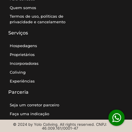
Quem somos
Termos de uso, políticas de
privacidade e cancelamento
Serviços
Hospedagens
Proprietários
Incorporadoras
Coliving
Experiências
Parceria
Seja um corretor parceiro
Faça uma indicação
© 2024 by Yolo Coliving. All rights reserved. CNPJ:
46.009.161/0001-47