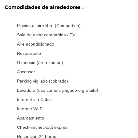
Comodidades de alrededores
Piscina al aire libre (Compartida)
Sala de estar compartida / TV
Aire acondicionado
Restaurante
Gimnasio (área común)
Ascensor
Parking vigilado (cobrado)
Lavadora (uso común, pagado o gratuito)
Internet vía Cable
Internet Wi-Fi
Aparcamiento
Check-in/checkout exprés
Recepción 24 horas