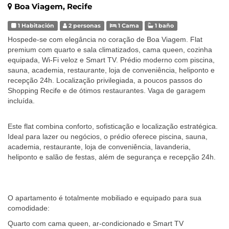
Boa Viagem, Recife
1 Habitación
2 personas
1 Cama
1 baño
Hospede-se com elegância no coração de Boa Viagem. Flat
premium com quarto e sala climatizados, cama queen, cozinha
equipada, Wi-Fi veloz e Smart TV. Prédio moderno com piscina,
sauna, academia, restaurante, loja de conveniência, heliponto e
recepção 24h. Localização privilegiada, a poucos passos do
Shopping Recife e de ótimos restaurantes. Vaga de garagem
incluída.
Este flat combina conforto, sofisticação e localização estratégica.
Ideal para lazer ou negócios, o prédio oferece piscina, sauna,
academia, restaurante, loja de conveniência, lavanderia,
heliponto e salão de festas, além de segurança e recepção 24h.
O apartamento é totalmente mobiliado e equipado para sua
comodidade:
Quarto com cama queen, ar-condicionado e Smart TV