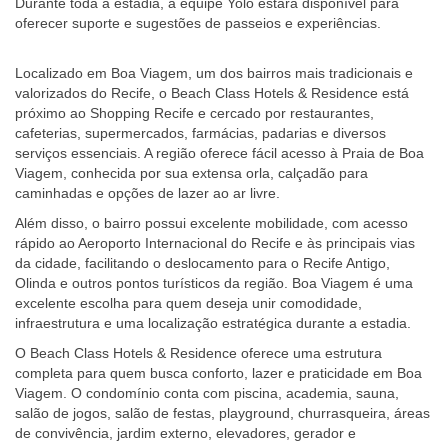
Durante toda a estadia, a equipe Yolo estará disponível para
oferecer suporte e sugestões de passeios e experiências.
Localizado em Boa Viagem, um dos bairros mais tradicionais e
valorizados do Recife, o Beach Class Hotels & Residence está
próximo ao Shopping Recife e cercado por restaurantes,
cafeterias, supermercados, farmácias, padarias e diversos
serviços essenciais. A região oferece fácil acesso à Praia de Boa
Viagem, conhecida por sua extensa orla, calçadão para
caminhadas e opções de lazer ao ar livre.
Além disso, o bairro possui excelente mobilidade, com acesso
rápido ao Aeroporto Internacional do Recife e às principais vias
da cidade, facilitando o deslocamento para o Recife Antigo,
Olinda e outros pontos turísticos da região. Boa Viagem é uma
excelente escolha para quem deseja unir comodidade,
infraestrutura e uma localização estratégica durante a estadia.
‎‎O Beach Class Hotels & Residence oferece uma estrutura
completa para quem busca conforto, lazer e praticidade em Boa
Viagem. O condomínio conta com piscina, academia, sauna,
salão de jogos, salão de festas, playground, churrasqueira, áreas
de convivência, jardim externo, elevadores, gerador e