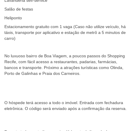
Lavanderia self-service
Salão de festas
Heliponto
Estacionamento gratuito com 1 vaga (Caso não utilize veículo, há
táxis, transporte por aplicativo e estação de metrô a 5 minutos de
carro)
No luxuoso bairro de Boa Viagem, a poucos passos do Shopping
Recife, com fácil acesso a restaurantes, padarias, farmácias,
bancos e transporte. Próximo a atrações turísticas como Olinda,
Porto de Galinhas e Praia dos Carneiros.
O hóspede terá acesso a todo o imóvel. Entrada com fechadura
eletrônica. O código será enviado após a confirmação da reserva.