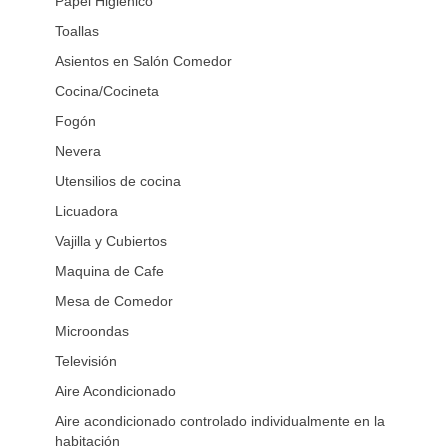
Papel Higiénico
Toallas
Asientos en Salón Comedor
Cocina/Cocineta
Fogón
Nevera
Utensilios de cocina
Licuadora
Vajilla y Cubiertos
Maquina de Cafe
Mesa de Comedor
Microondas
Televisión
Aire Acondicionado
Aire acondicionado controlado individualmente en la
habitación