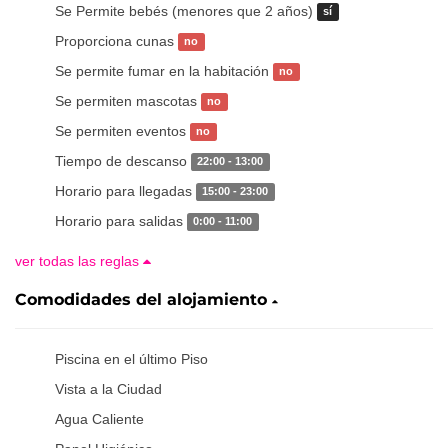
Se Permite bebés (menores que 2 años)
sí
Proporciona cunas
no
Se permite fumar en la habitación
no
Se permiten mascotas
no
Se permiten eventos
no
Tiempo de descanso
22:00 - 13:00
Horario para llegadas
15:00 - 23:00
Horario para salidas
0:00 - 11:00
ver todas las reglas
Comodidades del alojamiento
Piscina en el último Piso
Vista a la Ciudad
Agua Caliente