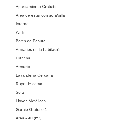
Aparcamiento Gratuito
Área de estar con sofá/silla
Internet
Wi-fi
Botes de Basura
Armarios en la habitación
Plancha
Armario
Lavandería Cercana
Ropa de cama
Sofá
Llaves Metálicas
Garaje Gratuito 1
Área - 40 (m²)