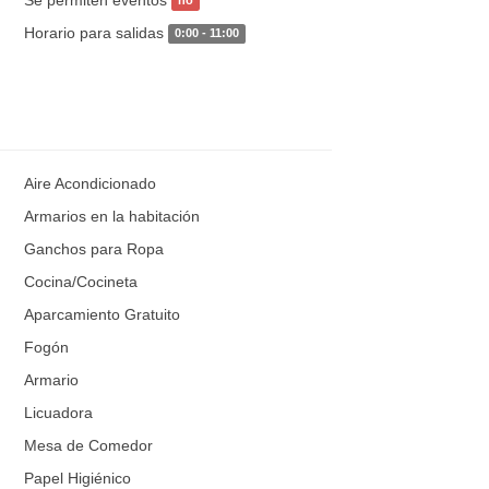
no
Horario para salidas
0:00 - 11:00
Aire Acondicionado
Armarios en la habitación
Ganchos para Ropa
Cocina/Cocineta
Aparcamiento Gratuito
Fogón
Armario
Licuadora
Mesa de Comedor
Papel Higiénico