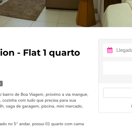
on - Flat 1 quarto
s
o bairro de Boa Viagem, próximo a via mangue,
, cozinha com tudo que precisa para sua
h, vaga de garagem, piscina, mini mercado,
izado no 5° andar, possui 01 quarto com cama