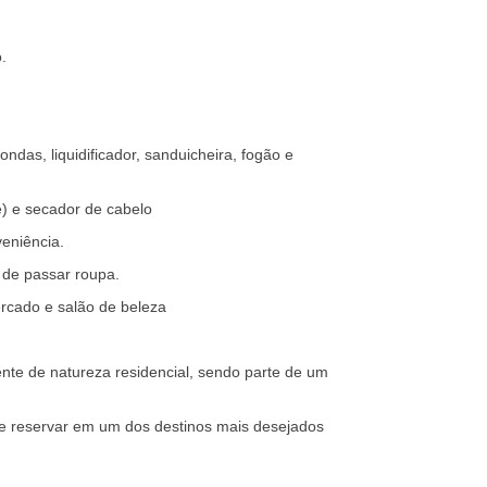
.
ndas, liquidificador, sanduicheira, fogão e
e) e secador de cabelo
eniência.
 de passar roupa.
rcado e salão de beleza
te de natureza residencial, sendo parte de um
 e reservar em um dos destinos mais desejados