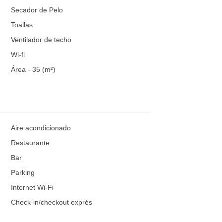
Secador de Pelo
Toallas
Ventilador de techo
Wi-fi
Área - 35 (m²)
Aire acondicionado
Restaurante
Bar
Parking
Internet Wi-Fi
Check-in/checkout exprés