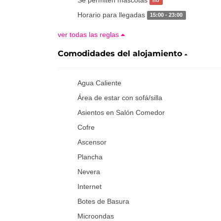
no
Horario para llegadas
15:00 - 23:00
ver todas las reglas
Comodidades del alojamiento
Agua Caliente
Área de estar con sofá/silla
Asientos en Salón Comedor
Cofre
Ascensor
Plancha
Nevera
Internet
Botes de Basura
Microondas