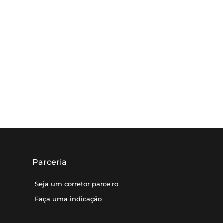
Parceria
Seja um corretor parceiro
Faça uma indicação