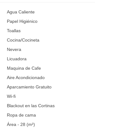
Agua Caliente
Papel Higiénico
Toallas
Cocina/Cocineta
Nevera
Licuadora
Maquina de Cafe
Aire Acondicionado
Aparcamiento Gratuito
Wi-fi
Blackout en las Cortinas
Ropa de cama
Área - 28 (m²)