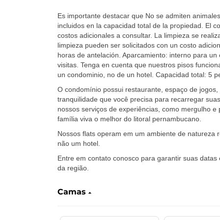
Es importante destacar que No se admiten animale
incluidos en la capacidad total de la propiedad. El 
costos adicionales a consultar. La limpieza se realiz
limpieza pueden ser solicitados con un costo adicion
horas de antelación. Aparcamiento: interno para u
visitas. Tenga en cuenta que nuestros pisos funcion
un condominio, no de un hotel. Capacidad total: 5 p
O condomínio possui restaurante, espaço de jogos, 
tranquilidade que você precisa para recarregar suas
nossos serviços de experiências, como mergulho e 
família viva o melhor do litoral pernambucano.
Nossos flats operam em um ambiente de natureza r
não um hotel.
Entre em contato conosco para garantir suas datas
da região.
Camas