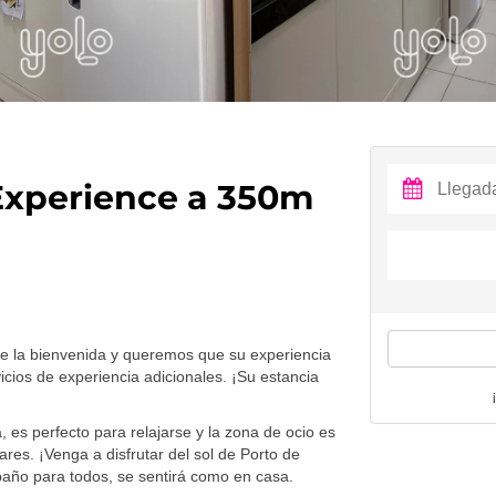
Experience a 350m
le la bienvenida y queremos que su experiencia
cios de experiencia adicionales. ¡Su estancia
es perfecto para relajarse y la zona de ocio es
res. ¡Venga a disfrutar del sol de Porto de
baño para todos, se sentirá como en casa.