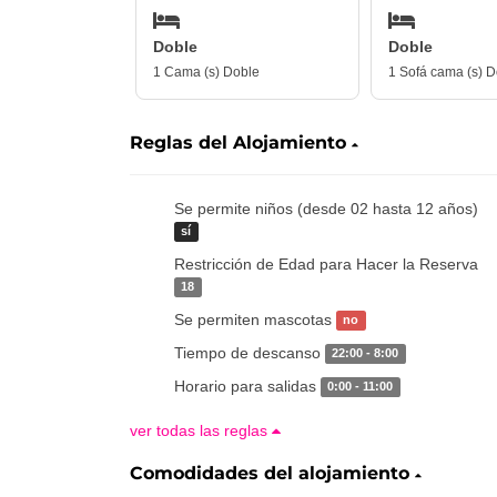
Doble
Doble
1 Cama (s) Doble
1 Sofá cama (s) D
Reglas del Alojamiento
Se permite niños (desde 02 hasta 12 años)
sí
Restricción de Edad para Hacer la Reserva
18
Se permiten mascotas
no
Tiempo de descanso
22:00 - 8:00
Horario para salidas
0:00 - 11:00
ver todas las reglas
Comodidades del alojamiento