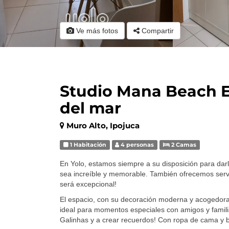
Ve más fotos
Compartir
Studio Mana Beach 
del mar
Muro Alto, Ipojuca
1 Habitación
4 personas
2 Camas
En Yolo, estamos siempre a su disposición para dar
sea increíble y memorable. También ofrecemos servi
será excepcional!
El espacio, con su decoración moderna y acogedora, 
ideal para momentos especiales con amigos y familia
Galinhas y a crear recuerdos! Con ropa de cama y 