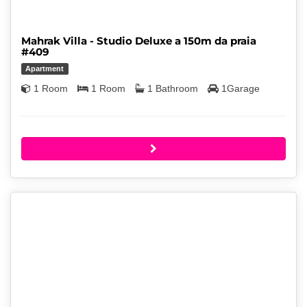
Mahrak Villa - Studio Deluxe a 150m da praia
#409
Apartment
1 Room
1 Room
1 Bathroom
1Garage