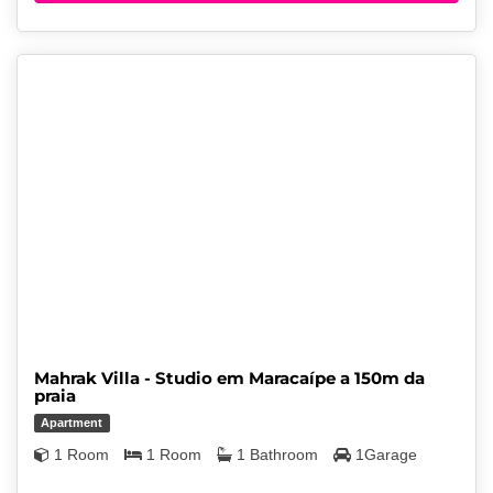
Mahrak Villa - Studio em Maracaípe a 150m da
praia
Apartment
1 Room
1 Room
1 Bathroom
1Garage