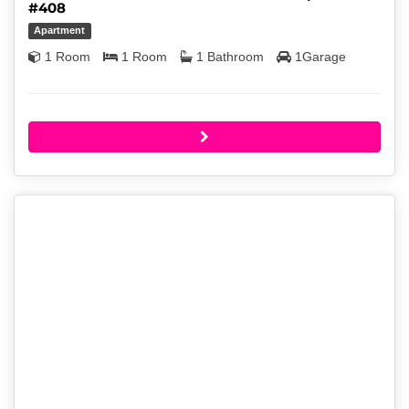
#408
Apartment
1 Room
1 Room
1 Bathroom
1Garage