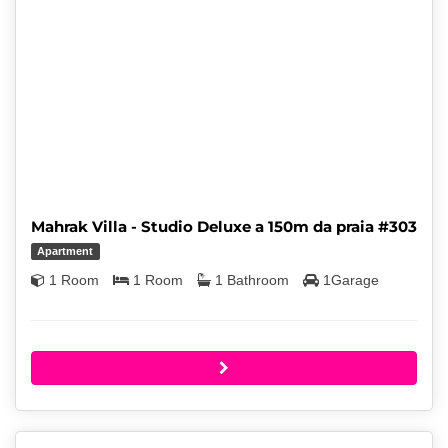
Mahrak Villa - Studio Deluxe a 150m da praia #303
Apartment
1 Room
1 Room
1 Bathroom
1Garage