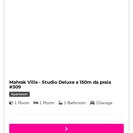
Mahrak Villa - Studio Deluxe a 150m da praia
#309
Apartment
1 Room
1 Room
1 Bathroom
1Garage