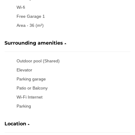
Wi-fi
Free Garage 1
Area - 36 (m²)
Surrounding amenities
Outdoor pool (Shared)
Elevator
Parking garage
Patio or Balcony
Wi-Fi Internet
Parking
Location