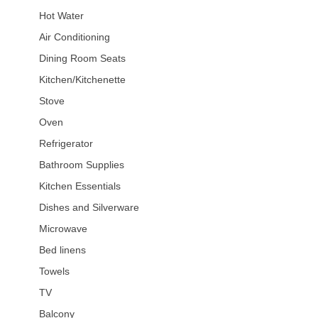
Hot Water
Air Conditioning
Dining Room Seats
Kitchen/Kitchenette
Stove
Oven
Refrigerator
Bathroom Supplies
Kitchen Essentials
Dishes and Silverware
Microwave
Bed linens
Towels
TV
Balcony