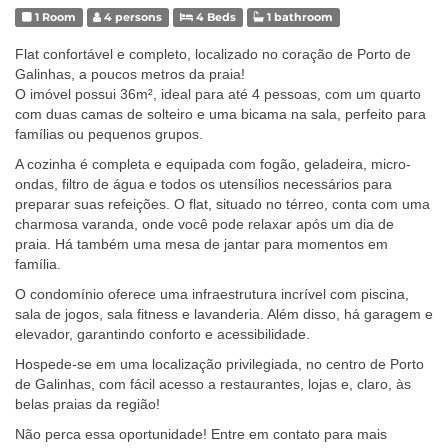
1 Room
4 persons
4 Beds
1 bathroom
Flat confortável e completo, localizado no coração de Porto de
Galinhas, a poucos metros da praia!
O imóvel possui 36m², ideal para até 4 pessoas, com um quarto
com duas camas de solteiro e uma bicama na sala, perfeito para
famílias ou pequenos grupos.
A cozinha é completa e equipada com fogão, geladeira, micro-
ondas, filtro de água e todos os utensílios necessários para
preparar suas refeições. O flat, situado no térreo, conta com uma
charmosa varanda, onde você pode relaxar após um dia de
praia. Há também uma mesa de jantar para momentos em
família.
O condomínio oferece uma infraestrutura incrível com piscina,
sala de jogos, sala fitness e lavanderia. Além disso, há garagem e
elevador, garantindo conforto e acessibilidade.
Hospede-se em uma localização privilegiada, no centro de Porto
de Galinhas, com fácil acesso a restaurantes, lojas e, claro, às
belas praias da região!
Não perca essa oportunidade! Entre em contato para mais