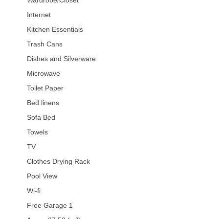
Wardrobe/Closet
Internet
Kitchen Essentials
Trash Cans
Dishes and Silverware
Microwave
Toilet Paper
Bed linens
Sofa Bed
Towels
TV
Clothes Drying Rack
Pool View
Wi-fi
Free Garage 1