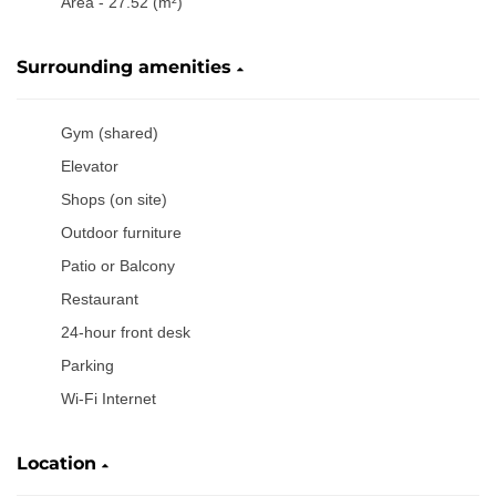
Area - 27.52 (m²)
Surrounding amenities
Gym (shared)
Elevator
Shops (on site)
Outdoor furniture
Patio or Balcony
Restaurant
24-hour front desk
Parking
Wi-Fi Internet
Location