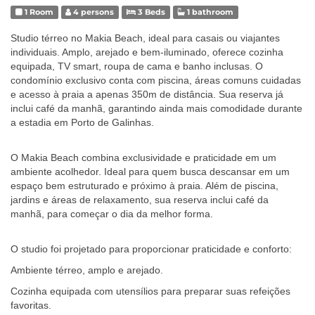
1 Room
4 persons
3 Beds
1 bathroom
Studio térreo no Makia Beach, ideal para casais ou viajantes
individuais. Amplo, arejado e bem-iluminado, oferece cozinha
equipada, TV smart, roupa de cama e banho inclusas. O
condomínio exclusivo conta com piscina, áreas comuns cuidadas
e acesso à praia a apenas 350m de distância. Sua reserva já
inclui café da manhã, garantindo ainda mais comodidade durante
a estadia em Porto de Galinhas.
O Makia Beach combina exclusividade e praticidade em um
ambiente acolhedor. Ideal para quem busca descansar em um
espaço bem estruturado e próximo à praia. Além de piscina,
jardins e áreas de relaxamento, sua reserva inclui café da
manhã, para começar o dia da melhor forma.
O studio foi projetado para proporcionar praticidade e conforto:
Ambiente térreo, amplo e arejado.
Cozinha equipada com utensílios para preparar suas refeições
favoritas.