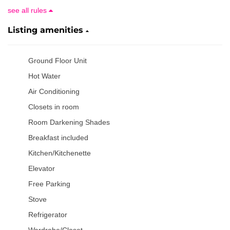
see all rules
Listing amenities
Ground Floor Unit
Hot Water
Air Conditioning
Closets in room
Room Darkening Shades
Breakfast included
Kitchen/Kitchenette
Elevator
Free Parking
Stove
Refrigerator