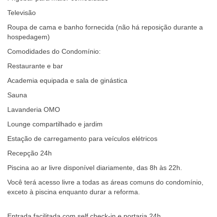
Televisão
Roupa de cama e banho fornecida (não há reposição durante a
hospedagem)
Comodidades do Condomínio:
Restaurante e bar
Academia equipada e sala de ginástica
Sauna
Lavanderia OMO
Lounge compartilhado e jardim
Estação de carregamento para veículos elétricos
Recepção 24h
Piscina ao ar livre disponível diariamente, das 8h às 22h.
Você terá acesso livre a todas as áreas comuns do condomínio,
exceto à piscina enquanto durar a reforma.
Entrada facilitada com self check-in e portaria 24h.