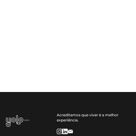
Acreditamos que viver é a melhor
experiência.