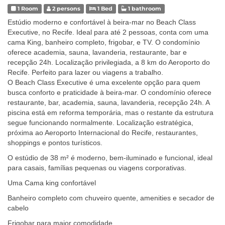
1 Room
2 persons
1 Bed
1 bathroom
Estúdio moderno e confortável à beira-mar no Beach Class
Executive, no Recife. Ideal para até 2 pessoas, conta com uma
cama King, banheiro completo, frigobar, e TV. O condomínio
oferece academia, sauna, lavanderia, restaurante, bar e
recepção 24h. Localização privilegiada, a 8 km do Aeroporto do
Recife. Perfeito para lazer ou viagens a trabalho.
O Beach Class Executive é uma excelente opção para quem
busca conforto e praticidade à beira-mar. O condomínio oferece
restaurante, bar, academia, sauna, lavanderia, recepção 24h. A
piscina está em reforma temporária, mas o restante da estrutura
segue funcionando normalmente. Localização estratégica,
próxima ao Aeroporto Internacional do Recife, restaurantes,
shoppings e pontos turísticos.
O estúdio de 38 m² é moderno, bem-iluminado e funcional, ideal
para casais, famílias pequenas ou viagens corporativas.
Uma Cama king confortável
Banheiro completo com chuveiro quente, amenities e secador de
cabelo
Frigobar para maior comodidade