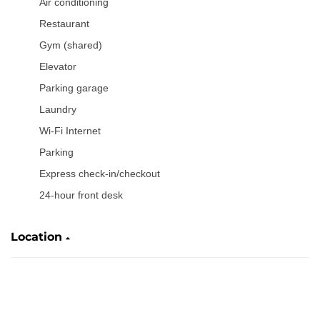
Air conditioning
Restaurant
Gym (shared)
Elevator
Parking garage
Laundry
Wi-Fi Internet
Parking
Express check-in/checkout
24-hour front desk
Location